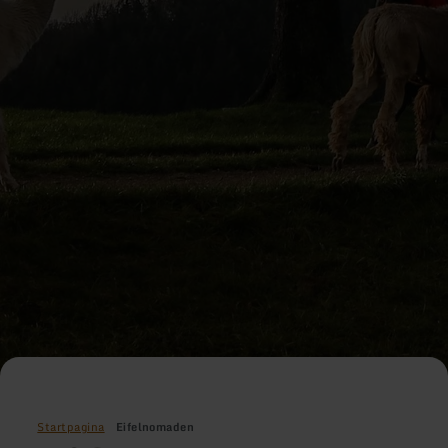
Startpagina
Eifelnomaden