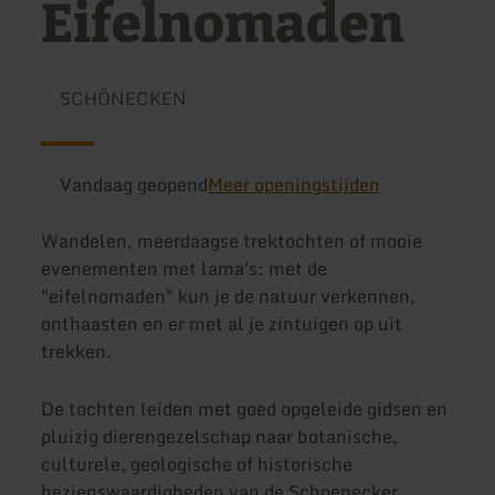
Eifelnomaden
SCHÖNECKEN
Vandaag geopend
Meer openingstijden
Wandelen, meerdaagse trektochten of mooie
evenementen met lama's: met de
"eifelnomaden" kun je de natuur verkennen,
onthaasten en er met al je zintuigen op uit
trekken.
De tochten leiden met goed opgeleide gidsen en
pluizig dierengezelschap naar botanische,
culturele, geologische of historische
bezienswaardigheden van de Schoenecker