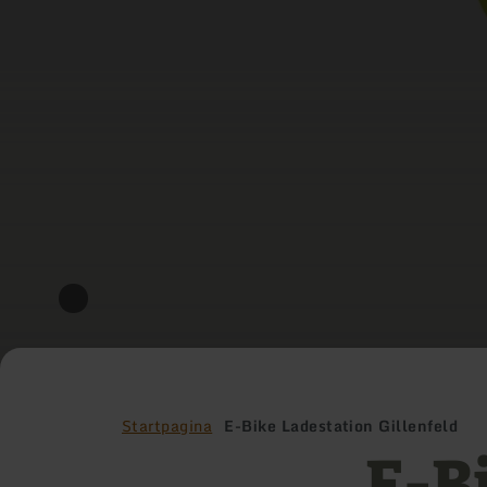
Startpagina
E-Bike Ladestation Gillenfeld
E-B