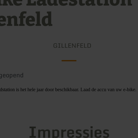
lenfeld
GILLENFELD
geopend
station is het hele jaar door beschikbaar. Laad de accu van uw e-bike.
Impressies