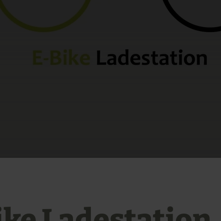
ike Ladestation