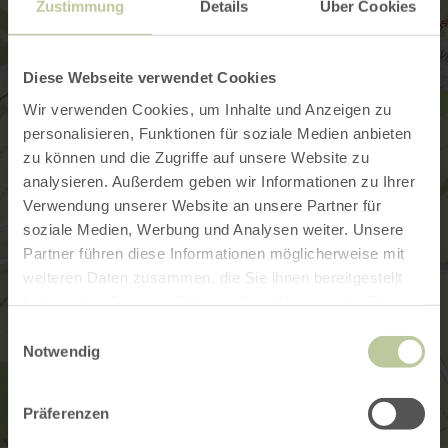
Zustimmung
Details
Über Cookies
Diese Webseite verwendet Cookies
Wir verwenden Cookies, um Inhalte und Anzeigen zu
personalisieren, Funktionen für soziale Medien anbieten
zu können und die Zugriffe auf unsere Website zu
analysieren. Außerdem geben wir Informationen zu Ihrer
Verwendung unserer Website an unsere Partner für
soziale Medien, Werbung und Analysen weiter. Unsere
Partner führen diese Informationen möglicherweise mit
weiteren Daten zusammen, die Sie ihnen bereitgestellt
haben oder die sie im Rahmen Ihrer Nutzung der Dienste
gesammelt haben.
Einwilligungsauswahl
Notwendig
Präferenzen