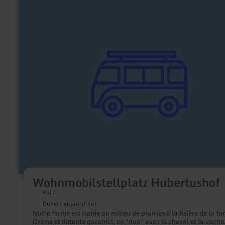
savoir
plus
sur
:
Wohnmobilstellplatz
Hubertushof
Wohnmobilstellplatz Hubertushof
Kall
Ouvert aujourd'hui
Notre ferme est isolée au milieu de prairies à la lisière de la for
Calme et détente garantis, en "duo" avec le cheval et la vache