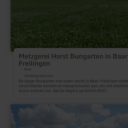
Metzgerei Horst Bungarten in Baar
Freilingen
Baar
Vandaag gesloten
De slager Bungarten met eigen slacht in Baar-Freilingen biedt
verschillende worsten en vleesproducten aan, die ook telefoni
te pre-orderen zijn. Bel de slagerij op 02656-8337.
meer
informatie
over:
Ortsgemeinde
Boos