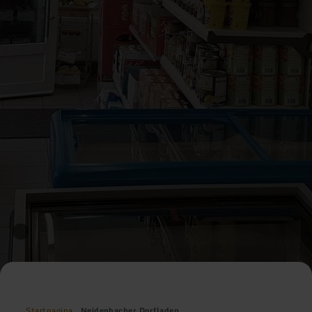
Startpagina
Neidenbacher Dorfladen