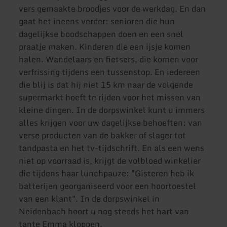
vers gemaakte broodjes voor de werkdag. En dan
gaat het ineens verder: senioren die hun
dagelijkse boodschappen doen en een snel
praatje maken. Kinderen die een ijsje komen
halen. Wandelaars en fietsers, die komen voor
verfrissing tijdens een tussenstop. En iedereen
die blij is dat hij niet 15 km naar de volgende
supermarkt hoeft te rijden voor het missen van
kleine dingen. In de dorpswinkel kunt u immers
alles krijgen voor uw dagelijkse behoeften: van
verse producten van de bakker of slager tot
tandpasta en het tv-tijdschrift. En als een wens
niet op voorraad is, krijgt de volbloed winkelier
die tijdens haar lunchpauze: "Gisteren heb ik
batterijen georganiseerd voor een hoortoestel
van een klant". In de dorpswinkel in
Neidenbach hoort u nog steeds het hart van
tante Emma kloppen.