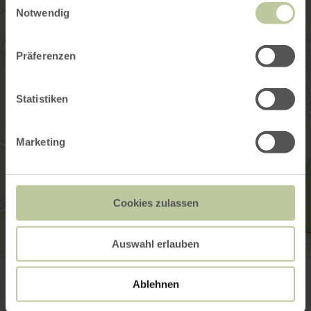
Notwendig
Präferenzen
Statistiken
Marketing
Cookies zulassen
Auswahl erlauben
Tourist-Information Prümer Land
Hahnplatz 1
54595 Prüm
Ablehnen
(0049) 6551 505