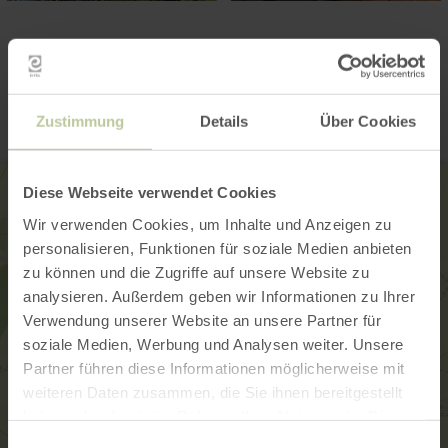
Contact
Zustimmung
Details
Über Cookies
Diese Webseite verwendet Cookies
Wir verwenden Cookies, um Inhalte und Anzeigen zu
personalisieren, Funktionen für soziale Medien anbieten
zu können und die Zugriffe auf unsere Website zu
analysieren. Außerdem geben wir Informationen zu Ihrer
Verwendung unserer Website an unsere Partner für
soziale Medien, Werbung und Analysen weiter. Unsere
Partner führen diese Informationen möglicherweise mit
weiteren Daten zusammen, die Sie ihnen bereitgestellt
haben oder die sie im Rahmen Ihrer Nutzung der Dienste
gesammelt haben.
Einwilligungsauswahl