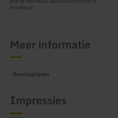
door de voormalige spoortunnel richting St.
Vith/België.
Meer informatie
Openingstijden
Impressies