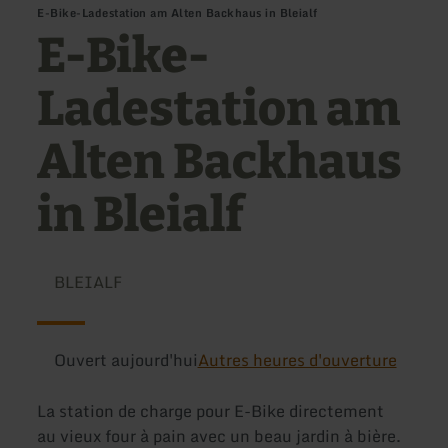
E-Bike-Ladestation am Alten Backhaus in Bleialf
E-Bike-
Ladestation am
Alten Backhaus
in Bleialf
BLEIALF
Ouvert aujourd'hui
Autres heures d'ouverture
La station de charge pour E-Bike directement
au vieux four à pain avec un beau jardin à bière.