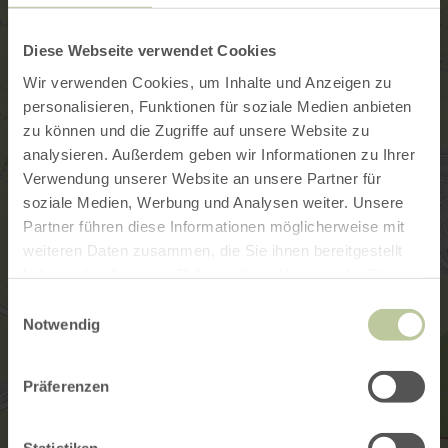
Diese Webseite verwendet Cookies
Wir verwenden Cookies, um Inhalte und Anzeigen zu
personalisieren, Funktionen für soziale Medien anbieten
zu können und die Zugriffe auf unsere Website zu
analysieren. Außerdem geben wir Informationen zu Ihrer
Verwendung unserer Website an unsere Partner für
soziale Medien, Werbung und Analysen weiter. Unsere
Partner führen diese Informationen möglicherweise mit
weiteren Daten zusammen, die Sie ihnen bereitgestellt
haben oder die sie im Rahmen Ihrer Nutzung der Dienste
gesammelt haben.
Einwilligungsauswahl
Notwendig
Präferenzen