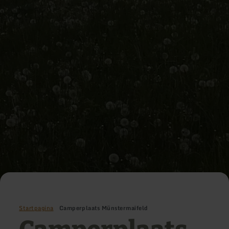
Startpagina
Camperplaats Münstermaifeld