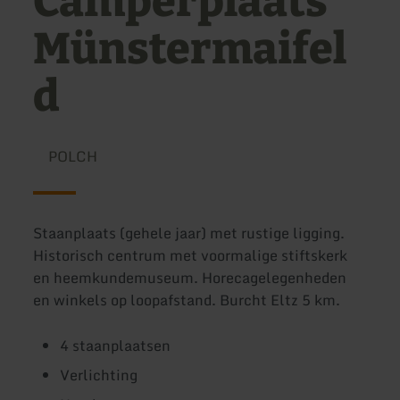
Camperplaats
Münstermaifel
d
POLCH
Staanplaats (gehele jaar) met rustige ligging.
Historisch centrum met voormalige stiftskerk
en heemkundemuseum. Horecagelegenheden
en winkels op loopafstand. Burcht Eltz 5 km.
4 staanplaatsen
Verlichting