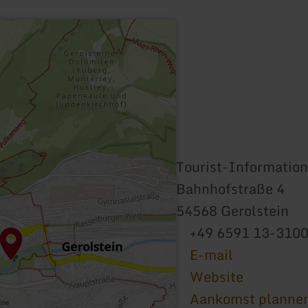
Tourist-Information
Bahnhofstraße 4
54568 Gerolstein
+49 6591 13-310
E-mail
Website
Aankomst planne