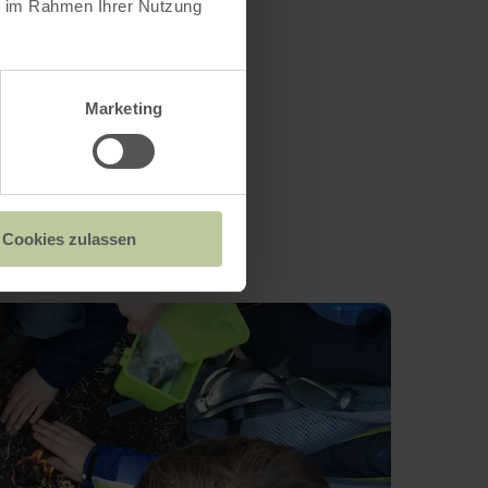
ie im Rahmen Ihrer Nutzung
Marketing
Cookies zulassen