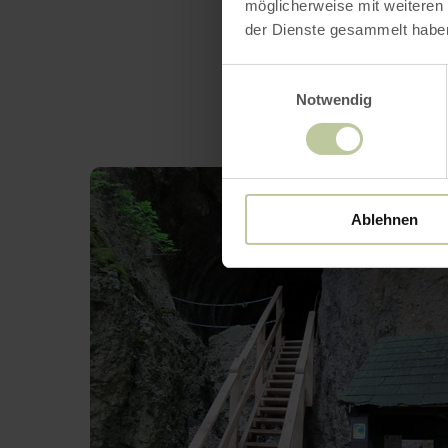
möglicherweise mit weiteren
der Dienste gesammelt habe
Einwilligungsauswahl
Notwendig
Ablehnen