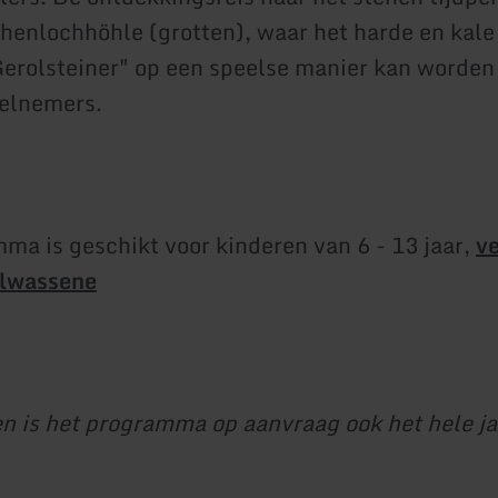
henlochhöhle (grotten), waar het harde en kale
Gerolsteiner" op een speelse manier kan worden
eelnemers.
ma is geschikt voor kinderen van 6 - 13 jaar,
v
olwassene
n is het programma op aanvraag ook het hele ja