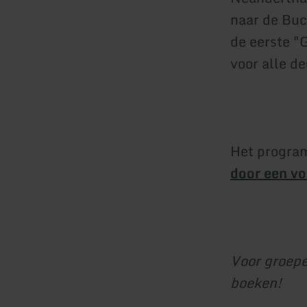
naar de Buc
de eerste "
voor alle d
Het program
door een v
Voor groepe
boeken!