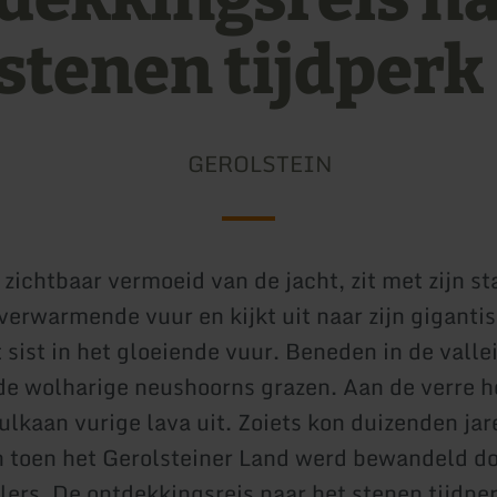
 stenen tijdperk
GEROLSTEIN
d, zichtbaar vermoeid van de jacht, zit met zijn s
 verwarmende vuur en kijkt uit naar zijn giganti
 sist in het gloeiende vuur. Beneden in de vallei 
de wolharige neushoorns grazen. Aan de verre h
ulkaan vurige lava uit. Zoiets kon duizenden ja
n toen het Gerolsteiner Land werd bewandeld do
ers. De ontdekkingsreis naar het stenen tijdperk