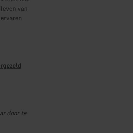
 leven van
 ervaren
ergezeld
ar door te