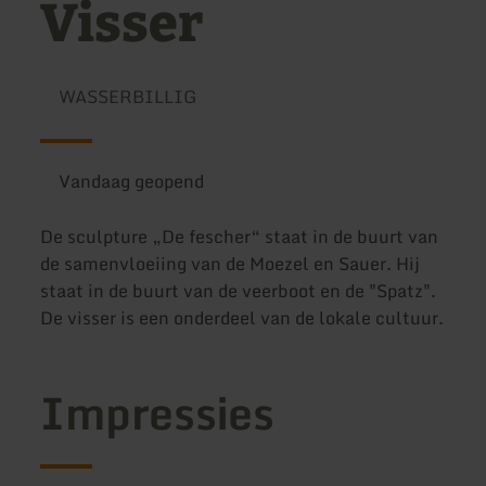
Visser
WASSERBILLIG
Vandaag geopend
De sculpture „De fescher“ staat in de buurt van
de samenvloeiing van de Moezel en Sauer. Hij
staat in de buurt van de veerboot en de "Spatz".
De visser is een onderdeel van de lokale cultuur.
Impressies