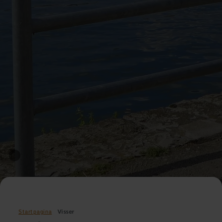
Startpagina
Visser