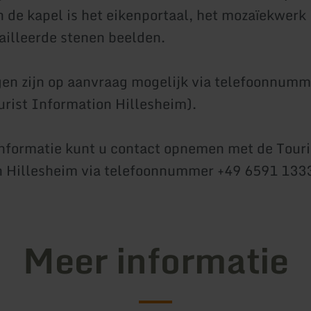
 de kapel is het eikenportaal, het mozaïekwerk 
ailleerde stenen beelden.
en zijn op aanvraag mogelijk via telefoonnum
rist Information Hillesheim).
nformatie kunt u contact opnemen met de Touri
n Hillesheim via telefoonnummer +49 6591 133
Meer informatie