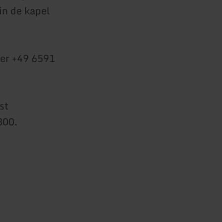
in de kapel
mer +49 6591
st
300.