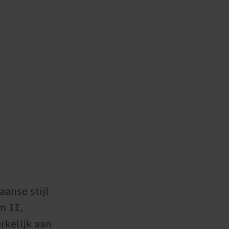
aanse stijl
m II,
rkelijk aan