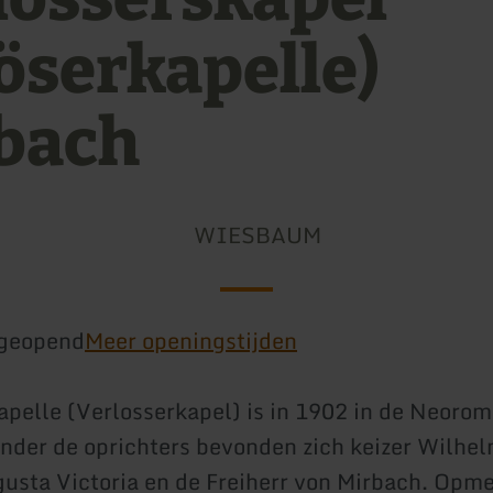
löserkapelle)
bach
WIESBAUM
geopend
Meer openingstijden
apelle (Verlosserkapel) is in 1902 in de Neorom
der de oprichters bevonden zich keizer Wilhel
gusta Victoria en de Freiherr von Mirbach. Opme