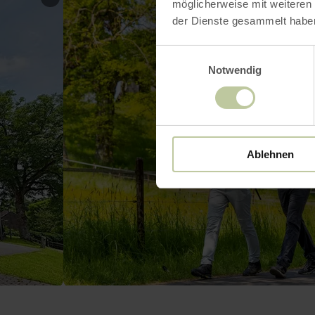
möglicherweise mit weiteren
der Dienste gesammelt habe
Einwilligungsauswahl
Notwendig
Ablehnen