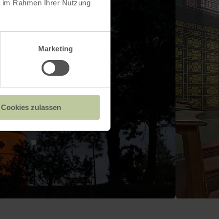
ie im Rahmen Ihrer Nutzung
Marketing
Cookies zulassen