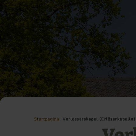
Startpagina
Verlosserskapel (Erlöserkapelle
Ver