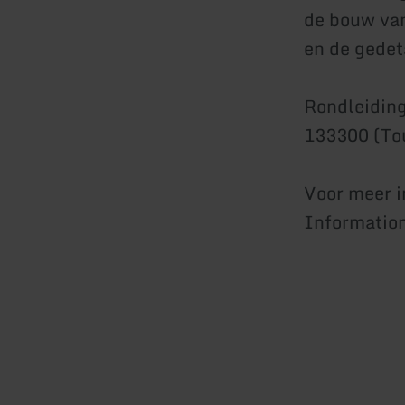
de bouw van
en de gedet
Rondleiding
133300 (Tou
Voor meer i
Informatio