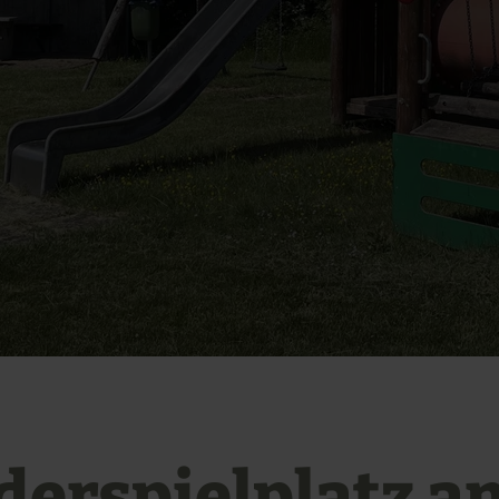
derspielplatz a