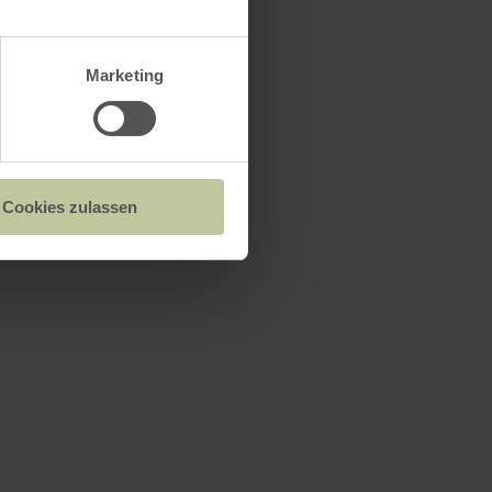
 Sportplatz
Marketing
n
en
Cookies zulassen