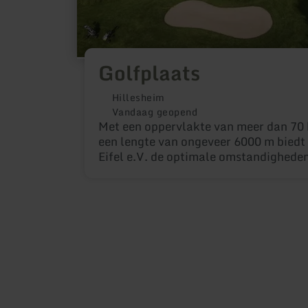
Golfplaats
Hillesheim
Vandaag geopend
Met een oppervlakte van meer dan 70 
een lengte van ongeveer 6000 m biedt
Eifel e.V. de optimale omstandighede
golfers van alle niveaus. Gasten zijn 
in onze Golf Club Eifel e.V.