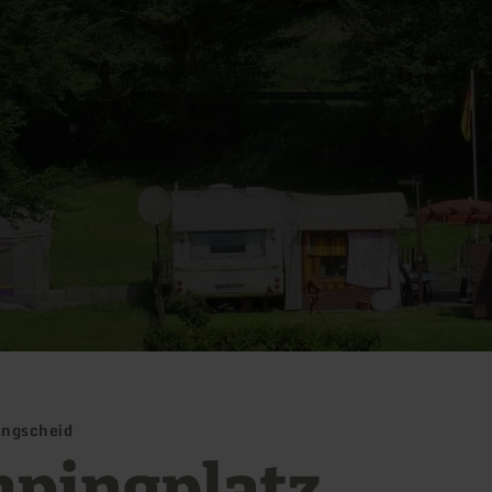
angscheid
pingplatz