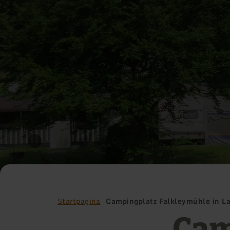
Startpagina
Campingplatz Falkleymühle in L
Cam