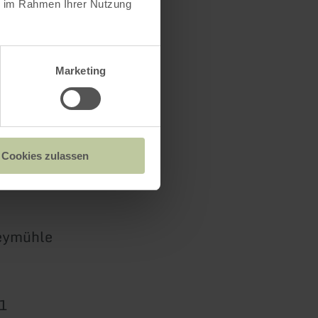
ie im Rahmen Ihrer Nutzung
Marketing
Cookies zulassen
eymühle
1