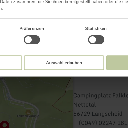
Contact
 Daten zusammen, die Sie ihnen bereitgestellt haben oder die s
n.
Präferenzen
Statistiken
Auswahl erlauben
Campingplatz Falkl
Nettetal
56729 Langscheid
(0049) 02247 181