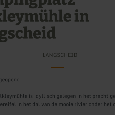
kleymühle in
gscheid
LANGSCHEID
geopend
kleymühle is idyllisch gelegen in het prachtig
reifel in het dal van de mooie rivier onder het 
.