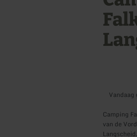
Fal
Lan
Vandaag 
Camping Fal
van de Vorde
Langscheid