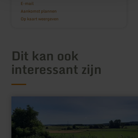
E-mail
Aankomst plannen
Op kaart weergeven
Dit kan ook
interessant zijn
meer
informatie
over:
Römischer
Bergbau