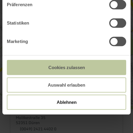
Präferenzen
Statistiken
Marketing
Cookies zulassen
Auswahl erlauben
Ablehnen
Dorint Hotel Düren
Moltkestraße 35
52351 Düren
(0049) 2421 4402 0