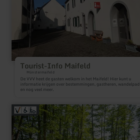
Tourist-Info Maifeld
Münstermaifeld
De VVV heet de gasten welkom in het Maifeld! Hier kunt u
informatie krijgen over bestemmingen, gastheren, wandelpa
en nog veel meer.
meer
informatie
over:
Kurpark
Stadtkyll