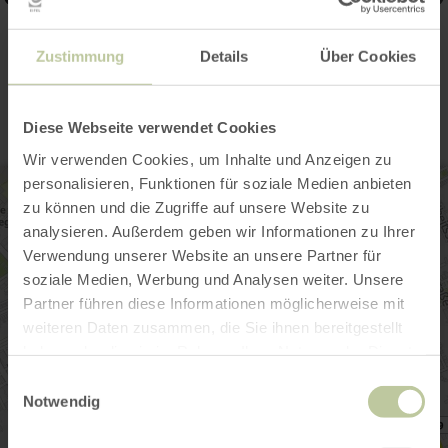
Contact
Zustimmung
Details
Über Cookies
Diese Webseite verwendet Cookies
Wir verwenden Cookies, um Inhalte und Anzeigen zu
personalisieren, Funktionen für soziale Medien anbieten
zu können und die Zugriffe auf unsere Website zu
analysieren. Außerdem geben wir Informationen zu Ihrer
Verwendung unserer Website an unsere Partner für
soziale Medien, Werbung und Analysen weiter. Unsere
Partner führen diese Informationen möglicherweise mit
weiteren Daten zusammen, die Sie ihnen bereitgestellt
haben oder die sie im Rahmen Ihrer Nutzung der Dienste
gesammelt haben.
Einwilligungsauswahl
Notwendig