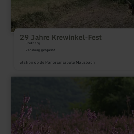
29 Jahre Krewinkel-Fest
Stolberg
Vandaag geopend
Station op de Panoramaroute Mausbach
meer
informatie
over:
Touristik-
Büro
Vordereifel