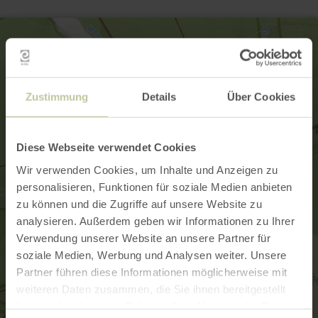
Zustimmung
Details
Über Cookies
Diese Webseite verwendet Cookies
Wir verwenden Cookies, um Inhalte und Anzeigen zu
personalisieren, Funktionen für soziale Medien anbieten
zu können und die Zugriffe auf unsere Website zu
analysieren. Außerdem geben wir Informationen zu Ihrer
Verwendung unserer Website an unsere Partner für
soziale Medien, Werbung und Analysen weiter. Unsere
Partner führen diese Informationen möglicherweise mit
weiteren Daten zusammen, die Sie ihnen bereitgestellt
haben oder die sie im Rahmen Ihrer Nutzung der Dienste