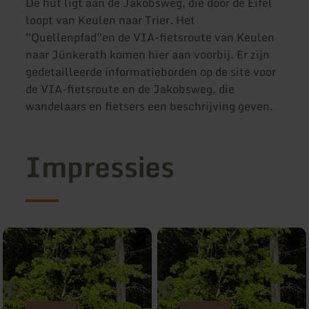
De hut ligt aan de Jakobsweg, die door de Eifel
loopt van Keulen naar Trier. Het
''Quellenpfad''en de VIA-fietsroute van Keulen
naar Jünkerath komen hier aan voorbij. Er zijn
gedetailleerde informatieborden op de site voor
de VIA-fietsroute en de Jakobsweg, die
wandelaars en fietsers een beschrijving geven.
Impressies