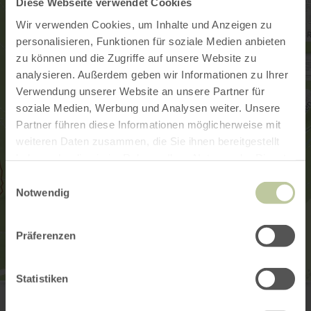
Diese Webseite verwendet Cookies
Wir verwenden Cookies, um Inhalte und Anzeigen zu
personalisieren, Funktionen für soziale Medien anbieten
zu können und die Zugriffe auf unsere Website zu
analysieren. Außerdem geben wir Informationen zu Ihrer
Verwendung unserer Website an unsere Partner für
soziale Medien, Werbung und Analysen weiter. Unsere
Partner führen diese Informationen möglicherweise mit
weiteren Daten zusammen, die Sie ihnen bereitgestellt
haben oder die sie im Rahmen Ihrer Nutzung der Dienste
gesammelt haben.
Einwilligungsauswahl
Notwendig
Präferenzen
Statistiken
Tourist Information Irrel
Niederweiser Straße 31