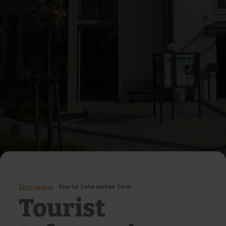
Startpagina
Tourist Information Irrel
Tourist