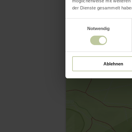
möglicherweise mit weiteren
der Dienste gesammelt habe
Einwilligungsauswahl
Notwendig
Ablehnen