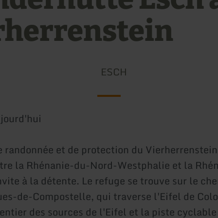
rherrenstein
ESCH
jourd'hui
e randonnée et de protection du Vierherrenstein,
ntre la Rhénanie-du-Nord-Westphalie et la Rhé
nvite à la détente. Le refuge se trouve sur le ch
es-de-Compostelle, qui traverse l'Eifel de Col
entier des sources de l'Eifel et la piste cyclabl