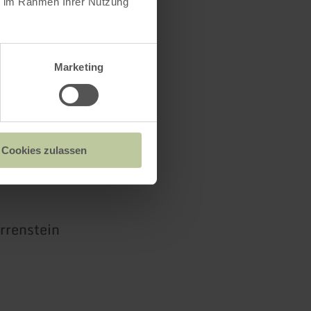
ie im Rahmen Ihrer Nutzung
Marketing
Cookies zulassen
rrenstein
0