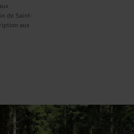
aux
in de Saint-
ription aux