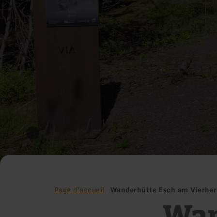
Page d'accueil
Wanderhütte Esch am Vierher
Wan