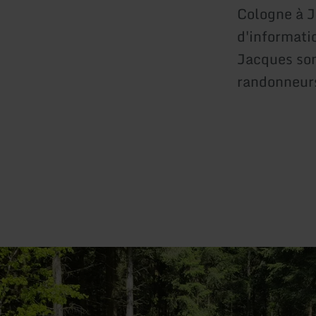
Cologne à J
d'informatio
Jacques son
randonneurs