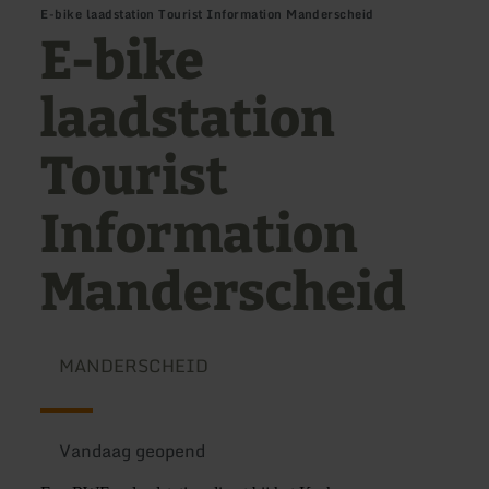
E-bike laadstation Tourist Information Manderscheid
E-bike
laadstation
Tourist
Information
Manderscheid
MANDERSCHEID
Vandaag geopend