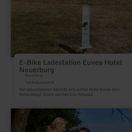
E-Bike Ladestation Euvea Hotel
Neuerburg
Neuerburg
Vandaag geopend
Het oplaadstation bevindt zich achter Hotel Euvea (Am
Notarsberg), direct aan het Enz-fietspad.
meer
informatie
over:
Tourist-
Information