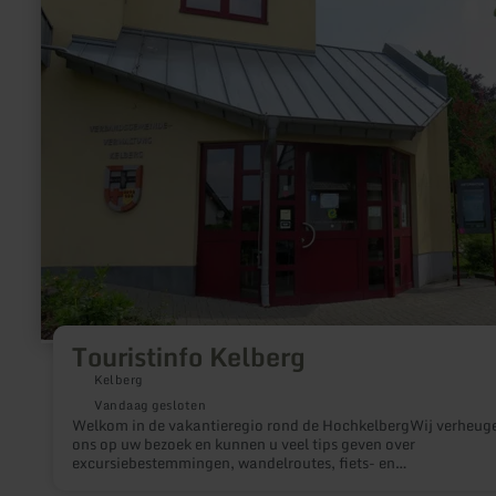
over:
Touristinfo
Kelberg
Touristinfo Kelberg
Kelberg
Vandaag gesloten
Welkom in de vakantieregio rond de HochkelbergWij verheug
ons op uw bezoek en kunnen u veel tips geven over
excursiebestemmingen, wandelroutes, fiets- en
kinderbelevenissen.Bij ons kunt u wandel- en fietskaarten kop