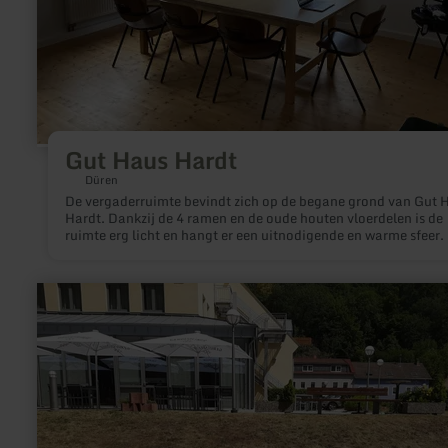
Gut Haus Hardt
Düren
De vergaderruimte bevindt zich op de begane grond van Gut 
Hardt. Dankzij de 4 ramen en de oude houten vloerdelen is de
ruimte erg licht en hangt er een uitnodigende en warme sfeer.
meer
informatie
over:
E-
Bike
Ladestation
Euvea
Hotel
Neuerburg