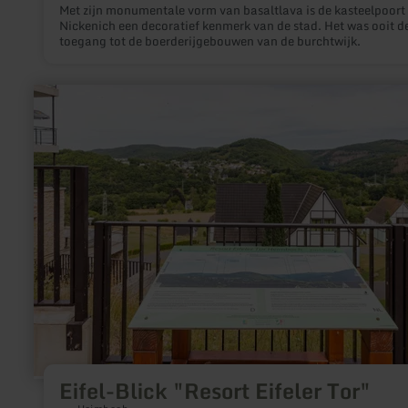
Met zijn monumentale vorm van basaltlava is de kasteelpoort 
Nickenich een decoratief kenmerk van de stad. Het was ooit d
toegang tot de boerderijgebouwen van de burchtwijk.
meer
informatie
over:
Eifel-
Blick
"Resort
Eifeler
Tor"
Eifel-Blick "Resort Eifeler Tor"