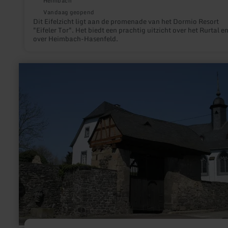
Heimbach
Vandaag geopend
Dit Eifelzicht ligt aan de promenade van het Dormio Resort
"Eifeler Tor". Het biedt een prachtig uitzicht over het Rurtal e
over Heimbach-Hasenfeld.
meer
informatie
over:
Florinshof