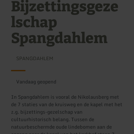
Bijzettingsgeze
lschap
Spangdahlem
SPANGDAHLEM
Vandaag geopend
In Spangdahlem is vooral de Nikolausberg met
de 7 staties van de kruisweg en de kapel met het
z.g. bijzettings-gezelschap van
cultuurhistorisch belang. Tussen de
natuurbeschermde oude lindebomen aan de