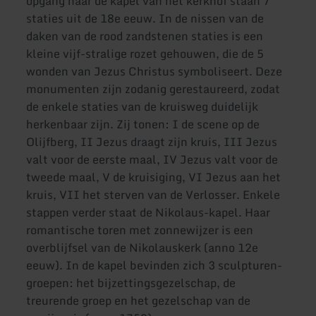
opgang naar de kapel van het kerkhof staan 7
staties uit de 18e eeuw. In de nissen van de
daken van de rood zandstenen staties is een
kleine vijf-stralige rozet gehouwen, die de 5
wonden van Jezus Christus symboliseert. Deze
monumenten zijn zodanig gerestaureerd, zodat
de enkele staties van de kruisweg duidelijk
herkenbaar zijn. Zij tonen: I de scene op de
Olijfberg, II Jezus draagt zijn kruis, III Jezus
valt voor de eerste maal, IV Jezus valt voor de
tweede maal, V de kruisiging, VI Jezus aan het
kruis, VII het sterven van de Verlosser. Enkele
stappen verder staat de Nikolaus-kapel. Haar
romantische toren met zonnewijzer is een
overblijfsel van de Nikolauskerk (anno 12e
eeuw). In de kapel bevinden zich 3 sculpturen-
groepen: het bijzettingsgezelschap, de
treurende groep en het gezelschap van de