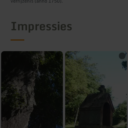
verrijzenis (anno 1750).
Impressies