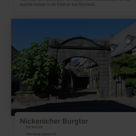
oudste kerken in de Eifel en het Rijnland.
meer
informatie
over:
Nickenicher
Burgtor
Nickenicher Burgtor
Nickenich
Vandaag geopend