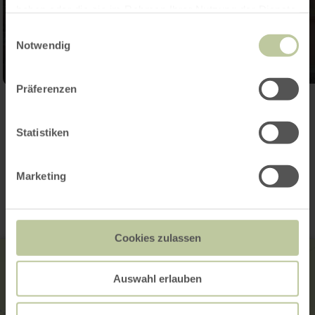
haben oder die sie im Rahmen Ihrer Nutzung der Dienste
gesammelt haben.
Einwilligungsauswahl
Notwendig
Präferenzen
Galerij openen
Statistiken
Contact
Marketing
Cookies zulassen
Auswahl erlauben