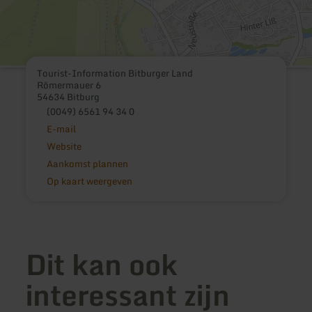
Tourist-Information Bitburger Land
Römermauer 6
54634 Bitburg
(0049) 6561 94 34 0
E-mail
Website
Aankomst plannen
Op kaart weergeven
Dit kan ook
interessant zijn