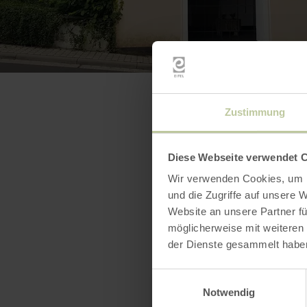
Zustimmung
Diese Webseite verwendet 
Wir verwenden Cookies, um I
und die Zugriffe auf unsere 
Website an unsere Partner fü
möglicherweise mit weiteren
der Dienste gesammelt habe
Einwilligungsauswahl
Notwendig