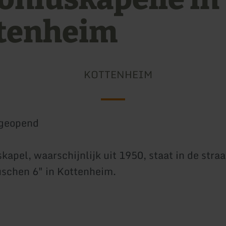
tenheim
KOTTENHEIM
geopend
kapel, waarschijnlijk uit 1950, staat in de stra
schen 6" in Kottenheim.