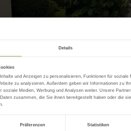
Galerij openen
Details
Cookies
nhalte und Anzeigen zu personalisieren, Funktionen für soziale
Contact
Website zu analysieren. Außerdem geben wir Informationen zu I
r soziale Medien, Werbung und Analysen weiter. Unsere Partner
 Daten zusammen, die Sie ihnen bereitgestellt haben oder die s
n.
Präferenzen
Statistiken