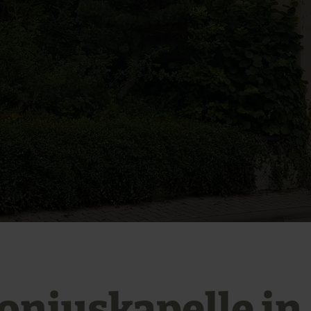
oniuskapelle in