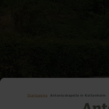
Startpagina
Antoniuskapelle in Kottenheim
Ant