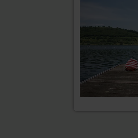
meer
informatie
over:
Schalkenmehrener
Maar
natuurlijk
buitenzwembad