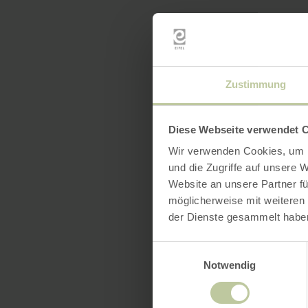
Zustimmung
Diese Webseite verwendet 
Wir verwenden Cookies, um I
und die Zugriffe auf unsere 
Website an unsere Partner fü
möglicherweise mit weiteren
der Dienste gesammelt habe
Einwilligungsauswahl
Notwendig