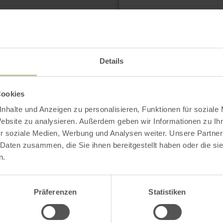
meer
informatie
over:
Details
Meerfelder
Maar
natuurlijk
buitenzwembad
Cookies
nhalte und Anzeigen zu personalisieren, Funktionen für soziale
Website zu analysieren. Außerdem geben wir Informationen zu I
r soziale Medien, Werbung und Analysen weiter. Unsere Partner
 Daten zusammen, die Sie ihnen bereitgestellt haben oder die s
n.
Präferenzen
Statistiken