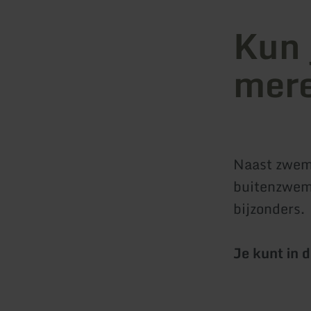
Kun 
mere
Naast zwem
buitenzwemb
bijzonders.
Je kunt in