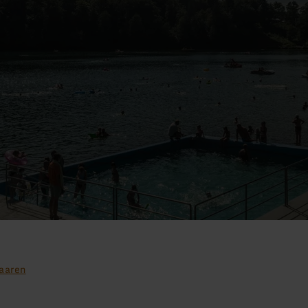
aaren