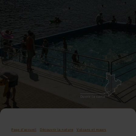
Ouvrir la carte
Page d'accueil
Découvrir la nature
Volcans et maars