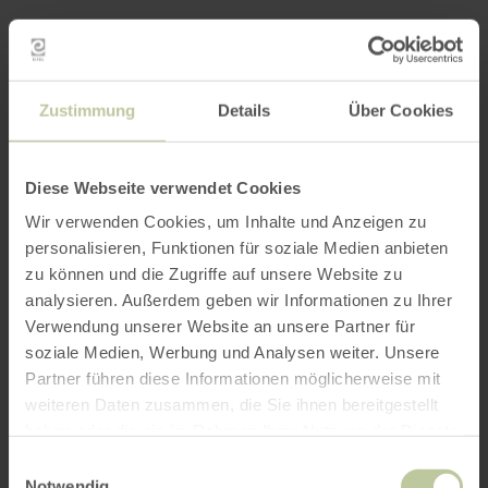
Zustimmung
Details
Über Cookies
Diese Webseite verwendet Cookies
Wir verwenden Cookies, um Inhalte und Anzeigen zu
personalisieren, Funktionen für soziale Medien anbieten
zu können und die Zugriffe auf unsere Website zu
analysieren. Außerdem geben wir Informationen zu Ihrer
Verwendung unserer Website an unsere Partner für
soziale Medien, Werbung und Analysen weiter. Unsere
Partner führen diese Informationen möglicherweise mit
weiteren Daten zusammen, die Sie ihnen bereitgestellt
haben oder die sie im Rahmen Ihrer Nutzung der Dienste
gesammelt haben.
Einwilligungsauswahl
Notwendig