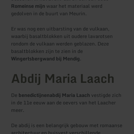
Romeinse mijn
waar het materiaal werd
gedolven in de buurt van Meurin.
Er was nog een uitbarsting van de vulkaan,
waarbij basaltblokken uit oudere lavarotsen
rondom de vulkaan werden geblazen. Deze
basaltblokken zijn te zien in de
Wingertsbergwand bij Mendig
.
Abdij Maria Laach
De
benedictijnenabdij Maria Laach
vestigde zich
in de 11e eeuw aan de oevers van het Laacher
meer.
De abdij is een belangrijk gebouw met romaanse
architectuur en huisvest verschillende