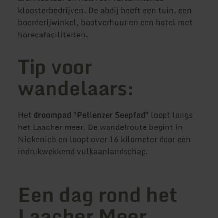
kloosterbedrijven. De abdij heeft een tuin, een
boerderijwinkel, bootverhuur en een hotel met
horecafaciliteiten.
Tip voor
wandelaars:
Het
droompad "Pellenzer Seepfad"
loopt langs
het Laacher meer. De wandelroute begint in
Nickenich en loopt over 16 kilometer door een
indrukwekkend vulkaanlandschap.
Een dag rond het
Laacher Meer