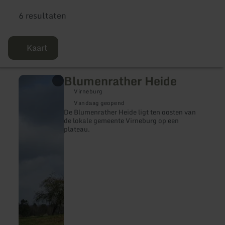
6 resultaten
Kaart
Blumenrather Heide
meer
informatie
Virneburg
over:
Blumenrather
Vandaag geopend
Heide
De Blumenrather Heide ligt ten oosten van
de lokale gemeente Virneburg op een
plateau.