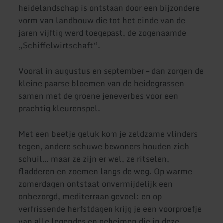
heidelandschap is ontstaan door een bijzondere
vorm van landbouw die tot het einde van de
jaren vijftig werd toegepast, de zogenaamde
„Schiffelwirtschaft“.
Vooral in augustus en september – dan zorgen de
kleine paarse bloemen van de heidegrassen
samen met de groene jeneverbes voor een
prachtig kleurenspel.
Met een beetje geluk kom je zeldzame vlinders
tegen, andere schuwe bewoners houden zich
schuil… maar ze zijn er wel, ze ritselen,
fladderen en zoemen langs de weg. Op warme
zomerdagen ontstaat onvermijdelijk een
onbezorgd, mediterraan gevoel: en op
verfrissende herfstdagen krijg je een voorproefje
van alle legendes en geheimen die in deze