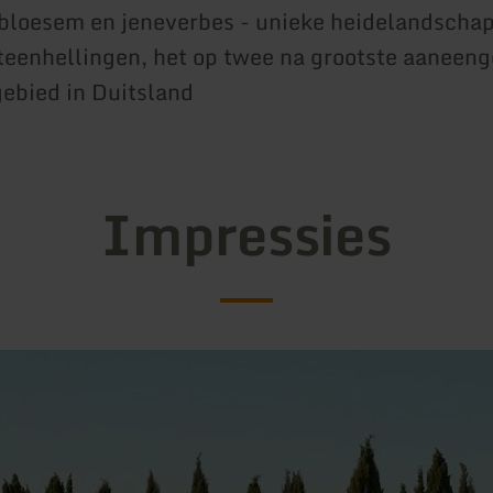
bloesem en jeneverbes - unieke heidelandscha
steenhellingen, het op twee na grootste aaneen
ebied in Duitsland
Impressies