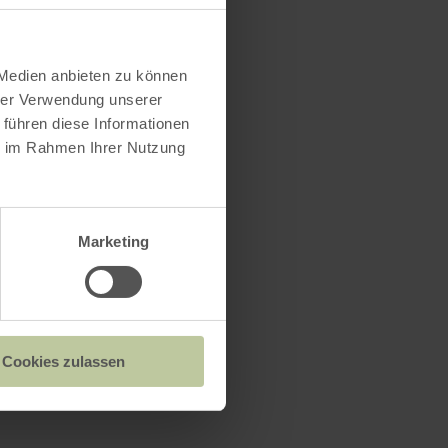
heim
 Medien anbieten zu können
hrer Verwendung unserer
 führen diese Informationen
ie im Rahmen Ihrer Nutzung
2
n
Marketing
en
 zijn
Cookies zulassen