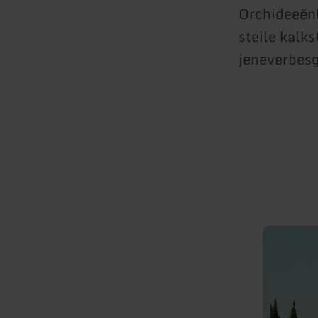
Orchideeën
steile kalk
jeneverbesg