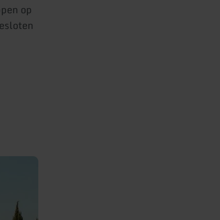
ppen op
gesloten