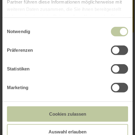
Partner führen diese Informationen möglicherweise mit
weiteren Daten zusammen, die Sie ihnen bereitgestellt
haben oder die sie im Rahmen Ihrer Nutzung der Dienste
gesammelt haben.
Einwilligungsauswahl
Notwendig
Präferenzen
Statistiken
Marketing
Contact
Cookies zulassen
Auswahl erlauben