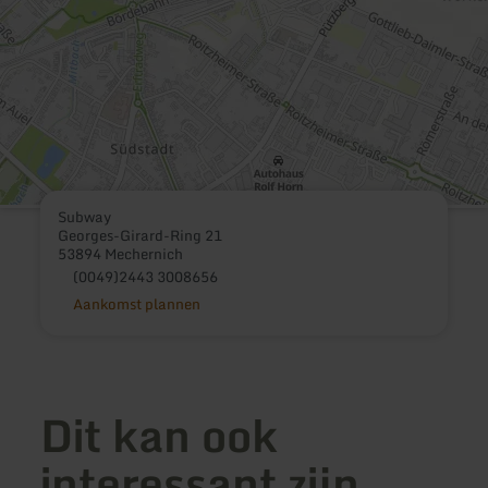
Subway
Georges-Girard-Ring 21
53894 Mechernich
(0049)2443 3008656
Aankomst plannen
Dit kan ook
interessant zijn