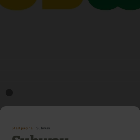
Startpagina
Subway