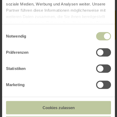
soziale Medien, Werbung und Analysen weiter. Unsere
Partner führen diese Informationen möglicherweise mit
weiteren Daten zusammen, die Sie ihnen bereitgestellt
haben oder die sie im Rahmen Ihrer Nutzung der Dienste
gesammelt haben.
Einwilligungsauswahl
Notwendig
Präferenzen
Statistiken
Marketing
Contact
Cookies zulassen