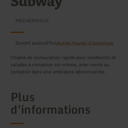
Subway
MECHERNICH
Ouvert aujourd'hui
Autres heures d'ouverture
Chaîne de restauration rapide pour sandwichs et
salades à composer soi-même, avec vente au
comptoir dans une ambiance décontractée.
Plus
d'informations