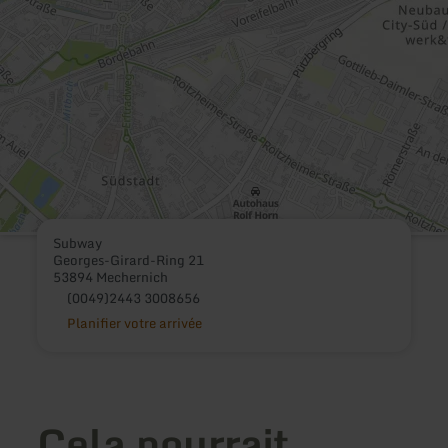
Subway
Georges-Girard-Ring 21
53894 Mechernich
(0049)2443 3008656
Planifier votre arrivée
Cela pourrait