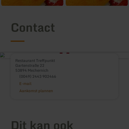
Contact
Restaurant Treffpunkt
Gartenstraße 22
53894 Mechernich
(0049) 2443 902466
E-mail
Aankomst plannen
Dit kan ook