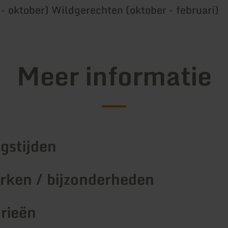
- oktober) Wildgerechten (oktober - februari)
Meer informatie
gstijden
ken / bijzonderheden
rieën