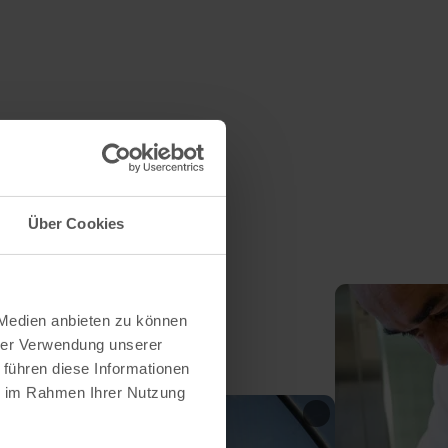
Über Cookies
 Medien anbieten zu können
hrer Verwendung unserer
 führen diese Informationen
ie im Rahmen Ihrer Nutzung