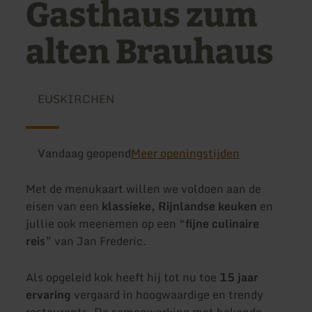
Gasthaus zum
alten Brauhaus
EUSKIRCHEN
Vandaag geopend
Meer openingstijden
Met de menukaart willen we voldoen aan de
eisen van een
klassieke, Rijnlandse keuken
en
jullie ook meenemen op een “
fijne culinaire
reis
” van Jan Frederic.
Als opgeleid kok heeft hij tot nu toe
15 jaar
ervaring
vergaard in hoogwaardige en trendy
restaurants. De samenwerking met bekende