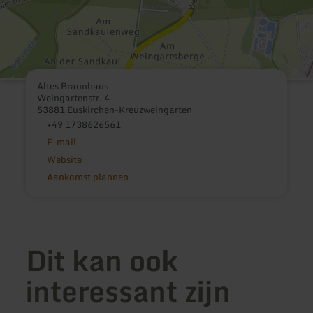
Altes Braunhaus
Weingartenstr. 4
53881 Euskirchen-Kreuzweingarten
+49 1738626561
E-mail
Website
Aankomst plannen
Dit kan ook
interessant zijn