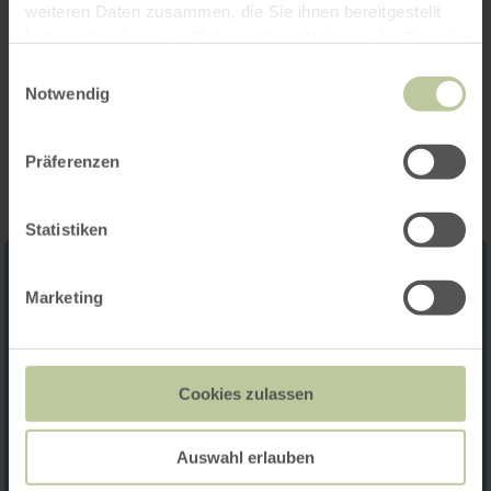
weiteren Daten zusammen, die Sie ihnen bereitgestellt
Categorieën
haben oder die sie im Rahmen Ihrer Nutzung der Dienste
gesammelt haben.
Einwilligungsauswahl
Notwendig
Impressies
Präferenzen
Statistiken
Marketing
Cookies zulassen
Auswahl erlauben