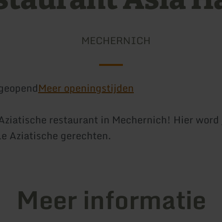
MECHERNICH
geopend
Meer openingstijden
Aziatische restaurant in Mechernich! Hier word
le Aziatische gerechten.
Meer informatie