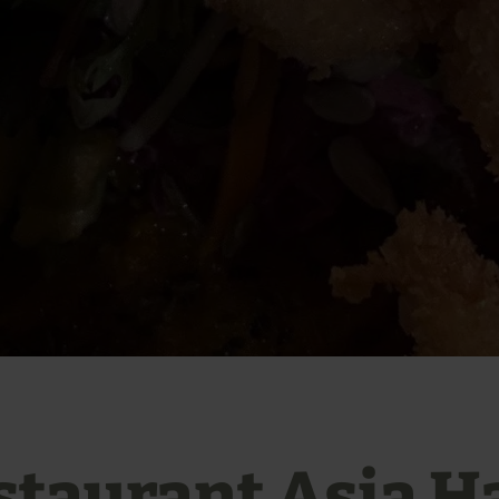
staurant Asia H