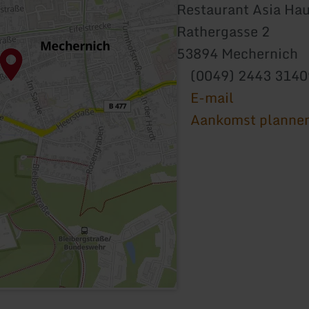
Restaurant Asia Ha
Rathergasse 2
53894 Mechernich
(0049) 2443 314
E-mail
Aankomst planne