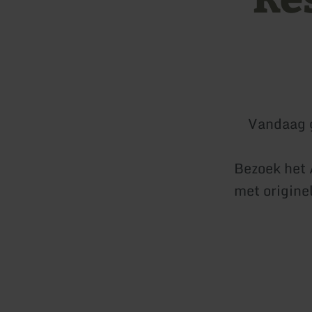
Vandaag 
Bezoek het 
met origine