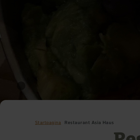
Startpagina
Restaurant Asia Haus
Re