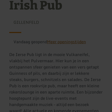
Irish Pub
GILLENFELD
Vandaag geopend
Meer openingstijden
De Ierse Pub ligt in de mooie Vulkaneifel,
vlakbij het Pulvermaar. Hier kun je in een
ontspannen sfeer genieten van een vers getapt
Guinness of pils, en daarbij zijn er lekkere
steaks, burgers, schnitzels en salades. De Ierse
Pub is een rookvrije pub, maar heeft een kleine
rokerslounge in een aparte ruimte. Een bijzonder
hoogtepunt zijn de live-events met
handgemaakte muziek – altijd een bezoek
waard! Alle actuele en komende evenementen