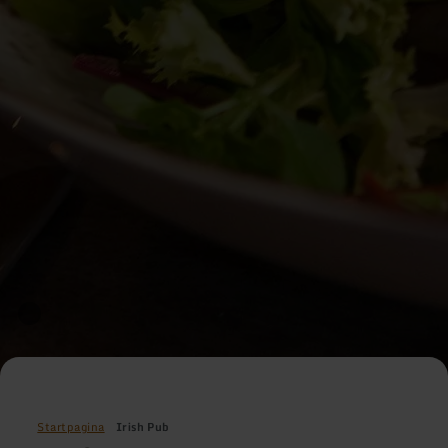
Startpagina
Irish Pub