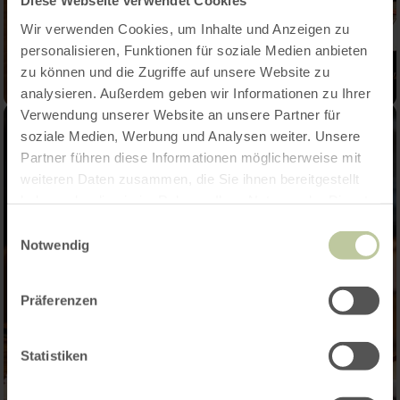
Diese Webseite verwendet Cookies
Wir verwenden Cookies, um Inhalte und Anzeigen zu
personalisieren, Funktionen für soziale Medien anbieten
zu können und die Zugriffe auf unsere Website zu
analysieren. Außerdem geben wir Informationen zu Ihrer
Verwendung unserer Website an unsere Partner für
soziale Medien, Werbung und Analysen weiter. Unsere
Partner führen diese Informationen möglicherweise mit
weiteren Daten zusammen, die Sie ihnen bereitgestellt
haben oder die sie im Rahmen Ihrer Nutzung der Dienste
gesammelt haben.
Einwilligungsauswahl
Notwendig
Präferenzen
Statistiken