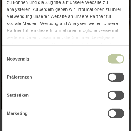
zu können und die Zugriffe auf unsere Website zu
analysieren. Außerdem geben wir Informationen zu Ihrer
Verwendung unserer Website an unsere Partner für
soziale Medien, Werbung und Analysen weiter. Unsere
Partner führen diese Informationen möglicherweise mit
weiteren Daten zusammen, die Sie ihnen bereitgestellt
haben oder die sie im Rahmen Ihrer Nutzung der Dienste
gesammelt haben.
Einwilligungsauswahl
Notwendig
Präferenzen
Statistiken
Marketing