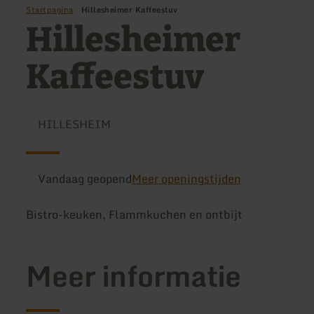
Startpagina
Hillesheimer Kaffeestuv
Hillesheimer
Kaffeestuv
HILLESHEIM
Vandaag geopend
Meer openingstijden
Bistro-keuken, Flammkuchen en ontbijt
Meer informatie