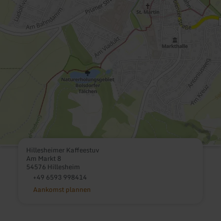
Hillesheimer Kaffeestuv
Am Markt 8
54576 Hillesheim
+49 6593 998414
Aankomst plannen