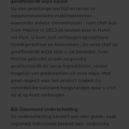
geraffineerde wijze bereid
Na een jarenlange leertijd en reizen in
topgastronomische etablissementen -
waaronder enkele sterrenhuizen - nam chef-kok
Sven Molitor in 2013 de keuken over in Hotel
zur Post. U kunt zich verheugen op nuchtere
streekgerechten en klassiekers, die onze chef op
geraffineerde wijze voor u zal bereiden. Sven
Molitor gebruikt alleen zorgvuldig
geselecteerde en verse ingrediënten, zoveel
mogelijk van producenten uit onze regio. Met
groot respect voor het product creëert hij
verleidelijke culinaire hoogstandjes waar u zich
nu al op kunt verheugen.
Bib Gourmand onderscheiding
De onderscheiding beveelt een zeer goede, vaak
regionaal beïnvloede keuken aan, zorgvuldig