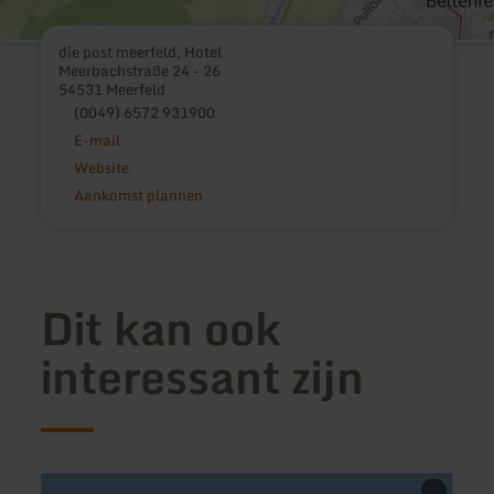
die post meerfeld, Hotel
Meerbachstraße 24 - 26
54531 Meerfeld
(0049) 6572 931900
E-mail
Website
Aankomst plannen
Dit kan ook
interessant zijn
meer
meer