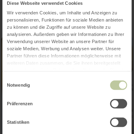
Impressies
Diese Webseite verwendet Cookies
Wir verwenden Cookies, um Inhalte und Anzeigen zu
personalisieren, Funktionen für soziale Medien anbieten
zu können und die Zugriffe auf unsere Website zu
analysieren. Außerdem geben wir Informationen zu Ihrer
Verwendung unserer Website an unsere Partner für
soziale Medien, Werbung und Analysen weiter. Unsere
Partner führen diese Informationen möglicherweise mit
weiteren Daten zusammen, die Sie ihnen bereitgestellt
haben oder die sie im Rahmen Ihrer Nutzung der Dienste
gesammelt haben.
Einwilligungsauswahl
Notwendig
Präferenzen
Statistiken