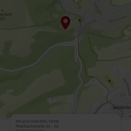
die post meerfeld, Hotel
Meerbachstraße 24 - 26
54531 Meerfeld