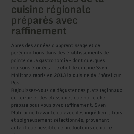
cuisine régionale
préparés avec
raffinement
Après des années d'apprentissage et de
pérégrinations dans des établissements de
pointe de la gastronomie - dont quelques
maisons étoilées - le chef de cuisine Sven
Molitor a repris en 2013 la cuisine de l'hôtel zur
Post.
Réjouissez-vous de déguster des plats régionaux
du terroir et des classiques que notre chef
prépare pour vous avec raffinement. Sven
Molitor ne travaille qu'avec des ingrédients frais
et soigneusement sélectionnés, provenant
autant que possible de producteurs de notre