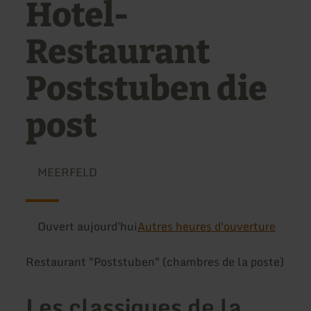
Hotel-
Restaurant
Poststuben die
post
MEERFELD
Ouvert aujourd'hui
Autres heures d'ouverture
Restaurant "Poststuben" (chambres de la poste)
Les classiques de la