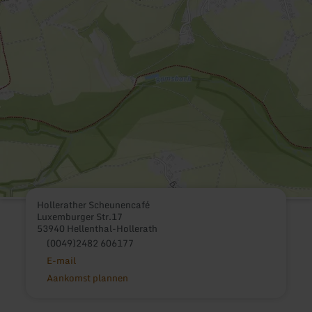
Hollerather Scheunencafé
Luxemburger Str.17
53940 Hellenthal-Hollerath
(0049)2482 606177
E-mail
Aankomst plannen