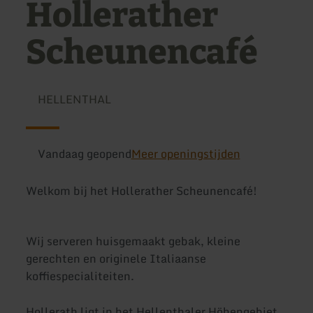
Hollerather
Scheunencafé
HELLENTHAL
Vandaag geopend
Meer openingstijden
Welkom bij het Hollerather Scheunencafé!
Wij serveren huisgemaakt gebak, kleine
gerechten en originele Italiaanse
koffiespecialiteiten.
Hollerath ligt in het Hellenthaler Höhengebiet