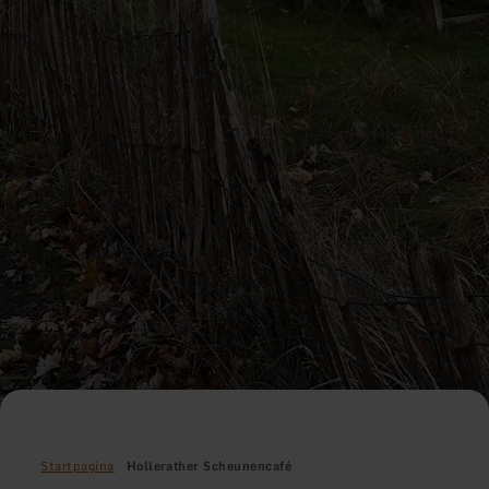
Startpagina
Hollerather Scheunencafé