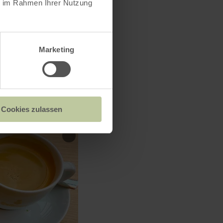
ie im Rahmen Ihrer Nutzung
Marketing
Cookies zulassen