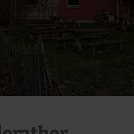
lerather