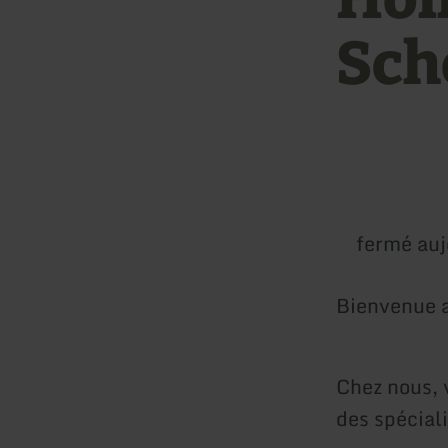
Sch
fermé auj
Bienvenue a
Chez nous, 
des spéciali