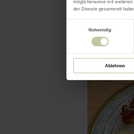
Nombre
möglicherweise mit weiteren
der Dienste gesammelt habe
Einwilligungsauswahl
Notwendig
Ablehnen