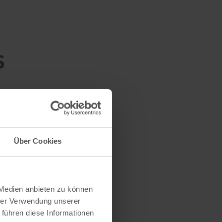
s
Über Cookies
 Medien anbieten zu können
hrer Verwendung unserer
 führen diese Informationen