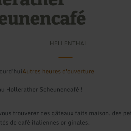
eunencafé
HELLENTHAL
ourd'hui
Autres heures d'ouverture
u Hollerather Scheunencafé !
vous trouverez des gâteaux faits maison, des pet
tés de café italiennes originales.