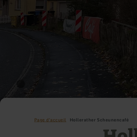
Page d'accueil
Hollerather Scheunencafé
Hol