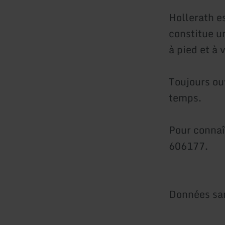
Hollerath e
constitue u
à pied et à 
Toujours ou
temps.
Pour connaî
606177.
Données sa