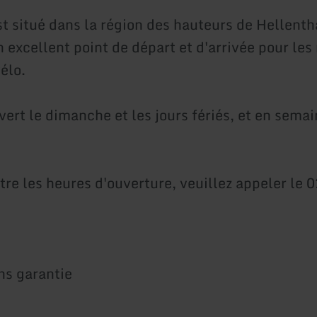
st situé dans la région des hauteurs de Hellenth
n excellent point de départ et d'arrivée pour le
vélo.
vert le dimanche et les jours fériés, et en sema
tre les heures d'ouverture, veuillez appeler le 
ns garantie