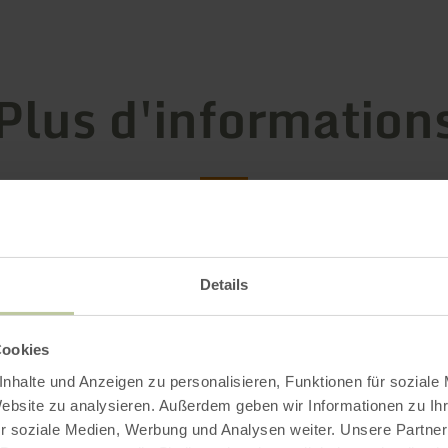
Plus d'information
 d'ouverture
Details
ristiques / Particularités
Cookies
ries
nhalte und Anzeigen zu personalisieren, Funktionen für soziale
Website zu analysieren. Außerdem geben wir Informationen zu I
r soziale Medien, Werbung und Analysen weiter. Unsere Partner