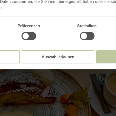
 de places
 Daten zusammen, die Sie ihnen bereitgestellt haben oder die s
n.
Präferenzen
Statistiken
Impressions
Auswahl erlauben