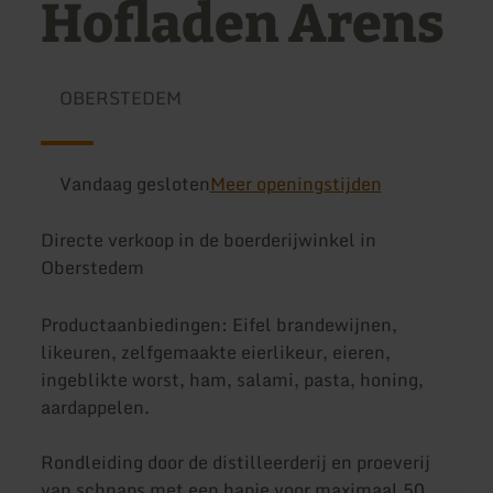
Hofladen Arens
OBERSTEDEM
Vandaag gesloten
Meer openingstijden
Directe verkoop in de boerderijwinkel in
Oberstedem
Productaanbiedingen: Eifel brandewijnen,
likeuren, zelfgemaakte eierlikeur, eieren,
ingeblikte worst, ham, salami, pasta, honing,
aardappelen.
Rondleiding door de distilleerderij en proeverij
van schnaps met een hapje voor maximaal 50