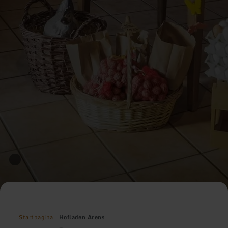
Startpagina
Hofladen Arens