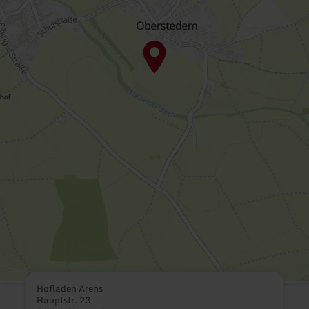
Hofladen Arens
Hauptstr. 23