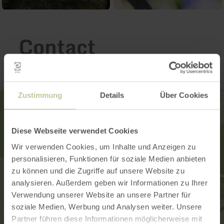
Contact
Zustimmung
Details
Über Cookies
Diese Webseite verwendet Cookies
Wir verwenden Cookies, um Inhalte und Anzeigen zu
personalisieren, Funktionen für soziale Medien anbieten
zu können und die Zugriffe auf unsere Website zu
analysieren. Außerdem geben wir Informationen zu Ihrer
Verwendung unserer Website an unsere Partner für
soziale Medien, Werbung und Analysen weiter. Unsere
Partner führen diese Informationen möglicherweise mit