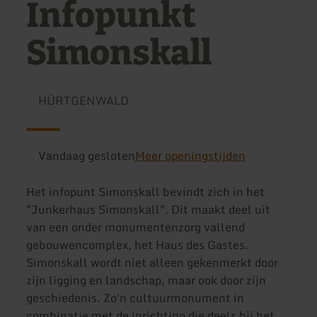
Infopunkt
Simonskall
HÜRTGENWALD
Vandaag gesloten
Meer openingstijden
Het infopunt Simonskall bevindt zich in het
"Junkerhaus Simonskall". Dit maakt deel uit
van een onder monumentenzorg vallend
gebouwencomplex, het Haus des Gastes.
Simonskall wordt niet alleen gekenmerkt door
zijn ligging en landschap, maar ook door zijn
geschiedenis. Zo'n cultuurmonument in
combinatie met de inrichting die deels bij het