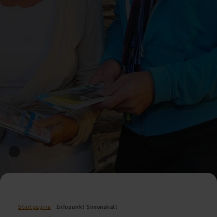
Startpagina
Infopunkt Simonskall