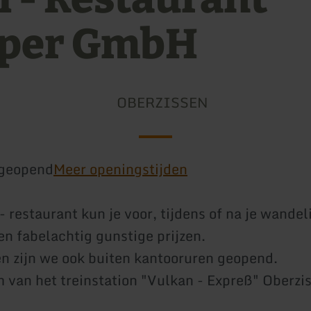
per GmbH
OBERZISSEN
geopend
Meer openingstijden
 - restaurant kun je voor, tijdens of na je wande
en fabelachtig gunstige prijzen.
n zijn we ook buiten kantooruren geopend.
 van het treinstation "Vulkan - Expreß" Oberzi