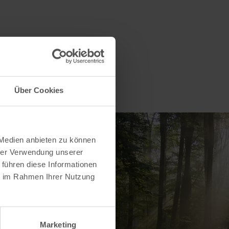
Über Cookies
 Medien anbieten zu können
hrer Verwendung unserer
 führen diese Informationen
ie im Rahmen Ihrer Nutzung
Marketing