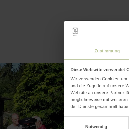
Zustimmung
Diese Webseite verwendet 
Wir verwenden Cookies, um I
und die Zugriffe auf unsere 
Website an unsere Partner fü
möglicherweise mit weiteren
der Dienste gesammelt habe
Einwilligungsauswahl
Notwendig