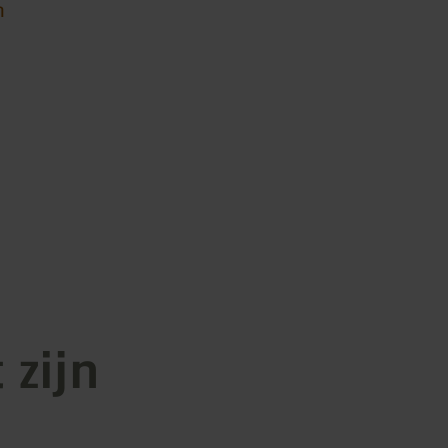
n
 zijn