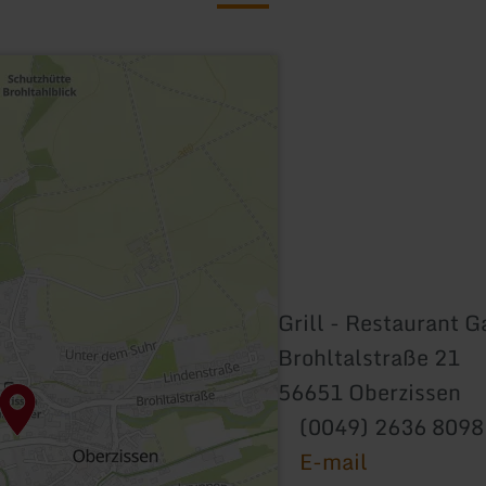
Grill - Restaurant
Brohltalstraße 21
56651 Oberzissen
(0049) 2636 809
E-mail