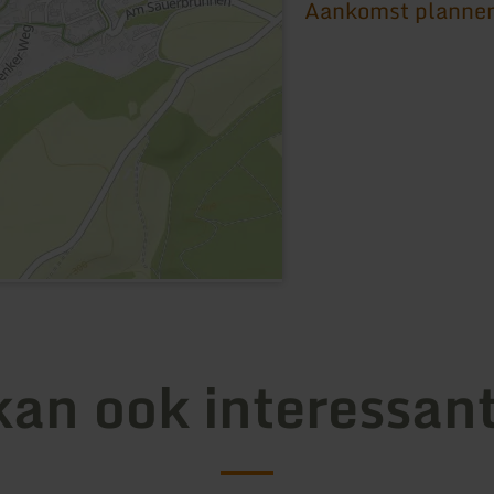
Aankomst planne
kan ook interessant