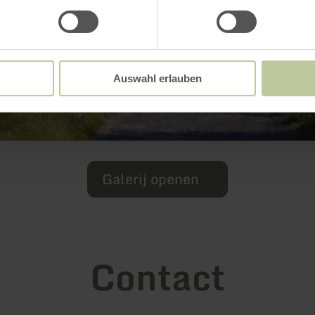
Auswahl erlauben
Galerij openen
Contact