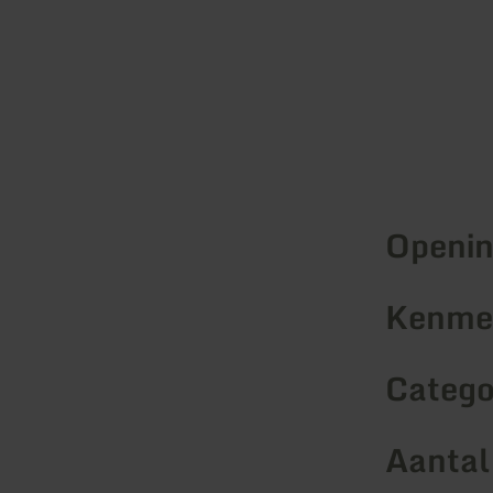
Openin
Kenmer
Catego
Aantal