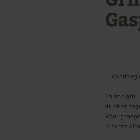
Gas
Vandaag 
In ons grill
drinken teg
Voor groepe
Slechts 80m