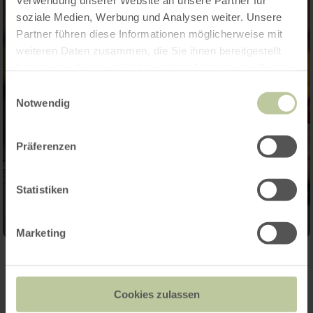
Verwendung unserer Website an unsere Partner für
soziale Medien, Werbung und Analysen weiter. Unsere
Partner führen diese Informationen möglicherweise mit
weiteren Daten zusammen, die Sie ihnen bereitgestellt
haben oder die sie im Rahmen Ihrer Nutzung der Dienste
gesammelt haben.
Einwilligungsauswahl
Notwendig
Präferenzen
Statistiken
Marketing
Contact
Cookies zulassen