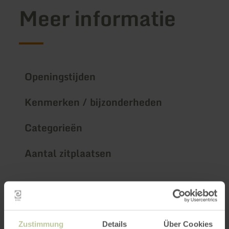
Meer informatie
Openingstijden
Kenmerken / bijzonderheden
Categorieën
Aantal zitplaatsen
Impressies
Zustimmung
Details
Über Cookies