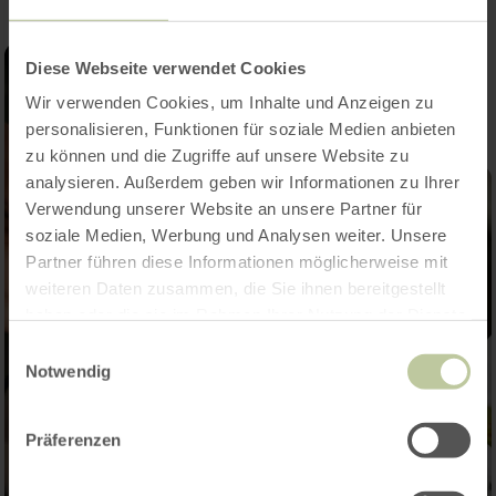
Diese Webseite verwendet Cookies
Wir verwenden Cookies, um Inhalte und Anzeigen zu
personalisieren, Funktionen für soziale Medien anbieten
zu können und die Zugriffe auf unsere Website zu
analysieren. Außerdem geben wir Informationen zu Ihrer
Verwendung unserer Website an unsere Partner für
soziale Medien, Werbung und Analysen weiter. Unsere
Partner führen diese Informationen möglicherweise mit
weiteren Daten zusammen, die Sie ihnen bereitgestellt
haben oder die sie im Rahmen Ihrer Nutzung der Dienste
gesammelt haben.
Einwilligungsauswahl
Notwendig
Präferenzen