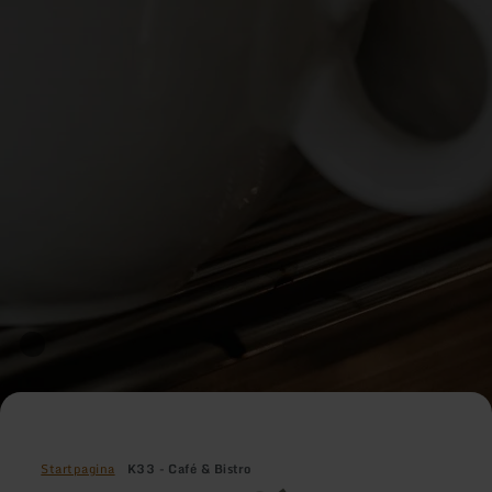
Startpagina
K33 - Café & Bistro