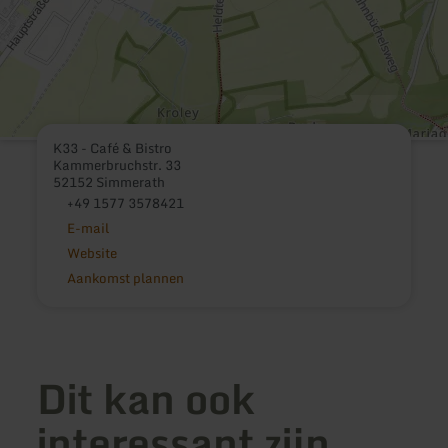
K33 - Café & Bistro
Kammerbruchstr. 33
52152 Simmerath
+49 1577 3578421
E-mail
Website
Aankomst plannen
Dit kan ook
interessant zijn