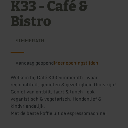
K33 - Café &
Bistro
SIMMERATH
Vandaag geopend
Meer openingstijden
Welkom bij Café K33 Simmerath – waar
regionaliteit, genieten & gezelligheid thuis zijn!
Geniet van ontbijt, taart & lunch – ook
veganistisch & vegetarisch. Hondenlief &
kindvriendelijk.
Met de beste koffie uit de espressomachine!