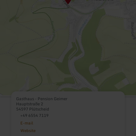
Gasthaus - Pension Geimer
Hauptstraße 2
54597 Plütscheid
+49 6554 7119
E-mail
Website