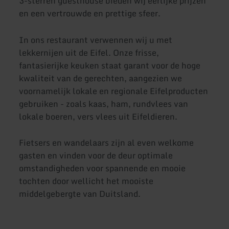
3-sterren guesthouse bieden wij eerlijke prijzen
en een vertrouwde en prettige sfeer.
In ons restaurant verwennen wij u met
lekkernijen uit de Eifel. Onze frisse,
fantasierijke keuken staat garant voor de hoge
kwaliteit van de gerechten, aangezien we
voornamelijk lokale en regionale Eifelproducten
gebruiken - zoals kaas, ham, rundvlees van
lokale boeren, vers vlees uit Eifeldieren.
Fietsers en wandelaars zijn al even welkome
gasten en vinden voor de deur optimale
omstandigheden voor spannende en mooie
tochten door wellicht het mooiste
middelgebergte van Duitsland.