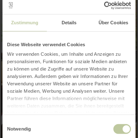
Zustimmung
Details
Über Cookies
Diese Webseite verwendet Cookies
Wir verwenden Cookies, um Inhalte und Anzeigen zu
personalisieren, Funktionen für soziale Medien anbieten
zu können und die Zugriffe auf unsere Website zu
analysieren. Außerdem geben wir Informationen zu Ihrer
Verwendung unserer Website an unsere Partner für
soziale Medien, Werbung und Analysen weiter. Unsere
Partner führen diese Informationen möglicherweise mit
weiteren Daten zusammen, die Sie ihnen bereitgestellt
haben oder die sie im Rahmen Ihrer Nutzung der Dienste
gesammelt haben.
Einwilligungsauswahl
Notwendig