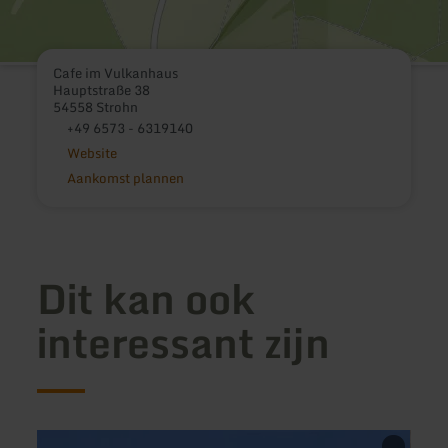
Cafe im Vulkanhaus
Hauptstraße 38
54558 Strohn
+49 6573 - 6319140
Website
Aankomst plannen
Dit kan ook
interessant zijn
meer
meer