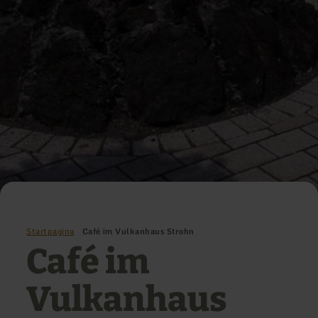
Startpagina
Café im Vulkanhaus Strohn
Café im
Vulkanhaus