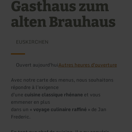
Gasthaus zum
alten Brauhaus
EUSKIRCHEN
Ouvert aujourd'hui
Autres heures d'ouverture
Avec notre carte des menus, nous souhaitons
répondre à l'exigence
d'une
cuisine classique rhénane
et vous
emmener en plus
dans un «
voyage culinaire raffiné
» de Jan
Frederic.
En tant que chef de cuisine, il a pu acquérir