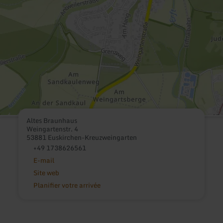
Altes Braunhaus
Weingartenstr. 4
53881 Euskirchen-Kreuzweingarten
+49 1738626561
E-mail
Site web
Planifier votre arrivée