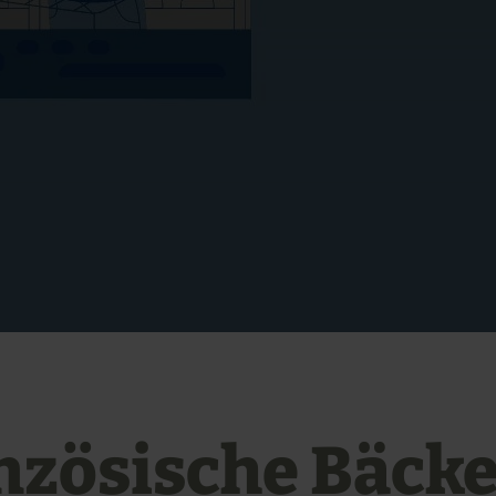
nzösische Bäcke