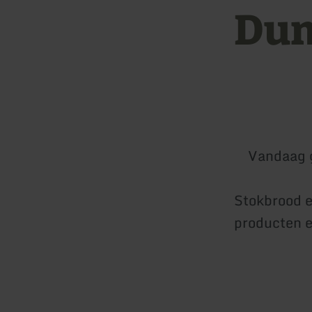
Du
Vandaag 
Stokbrood e
producten e