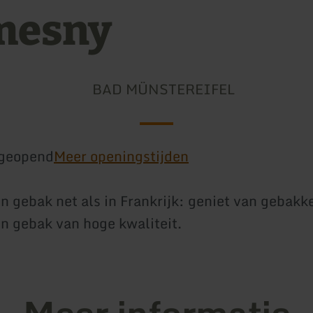
mesny
BAD MÜNSTEREIFEL
geopend
Meer openingstijden
n gebak net als in Frankrijk: geniet van gebakk
n gebak van hoge kwaliteit.