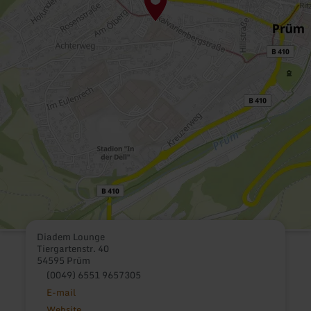
Diadem Lounge
Tiergartenstr. 40
54595 Prüm
(0049) 6551 9657305
E-mail
Website