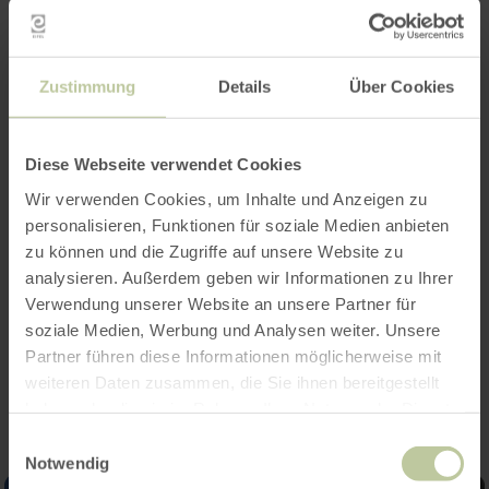
Meer informatie
Zustimmung
Details
Über Cookies
Openingstijden
Diese Webseite verwendet Cookies
Wir verwenden Cookies, um Inhalte und Anzeigen zu
Kenmerken / bijzonderheden
personalisieren, Funktionen für soziale Medien anbieten
zu können und die Zugriffe auf unsere Website zu
Categorieën
analysieren. Außerdem geben wir Informationen zu Ihrer
Verwendung unserer Website an unsere Partner für
soziale Medien, Werbung und Analysen weiter. Unsere
Impressies
Partner führen diese Informationen möglicherweise mit
weiteren Daten zusammen, die Sie ihnen bereitgestellt
haben oder die sie im Rahmen Ihrer Nutzung der Dienste
gesammelt haben.
Einwilligungsauswahl
Notwendig