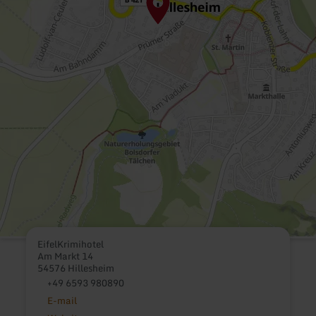
EifelKrimihotel
Am Markt 14
54576 Hillesheim
+49 6593 980890
E-mail