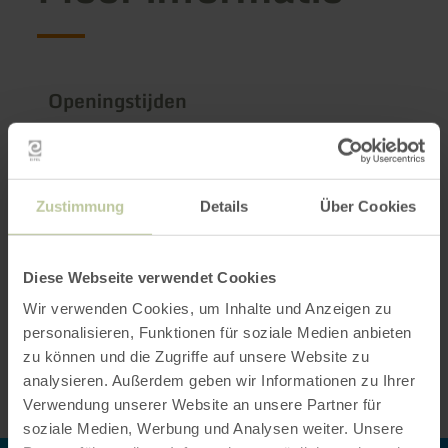
Openingstijden
Kenmerken / bijzonderheden
Categorieën
Zustimmung
Details
Über Cookies
Aantal zitplaatsen
Diese Webseite verwendet Cookies
Wir verwenden Cookies, um Inhalte und Anzeigen zu
Impressies
personalisieren, Funktionen für soziale Medien anbieten
zu können und die Zugriffe auf unsere Website zu
analysieren. Außerdem geben wir Informationen zu Ihrer
Verwendung unserer Website an unsere Partner für
soziale Medien, Werbung und Analysen weiter. Unsere