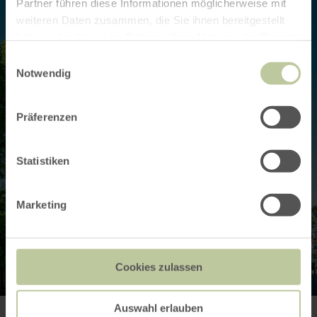
Partner führen diese Informationen möglicherweise mit
weiteren Daten zusammen, die Sie ihnen bereitgestellt
haben oder die sie im Rahmen Ihrer Nutzung der Dienste
gesammelt haben.
Einwilligungsauswahl
Notwendig
Präferenzen
Statistiken
Marketing
Cookies zulassen
Auswahl erlauben