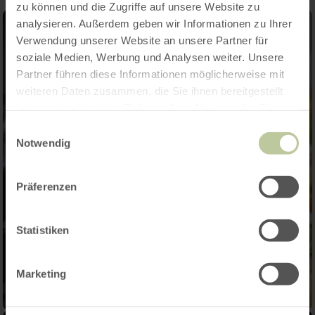
zu können und die Zugriffe auf unsere Website zu
analysieren. Außerdem geben wir Informationen zu Ihrer
Verwendung unserer Website an unsere Partner für
soziale Medien, Werbung und Analysen weiter. Unsere
Partner führen diese Informationen möglicherweise mit
weiteren Daten zusammen, die Sie ihnen bereitgestellt
haben oder die sie im Rahmen Ihrer Nutzung der Dienste
gesammelt haben.
Einwilligungsauswahl
Notwendig
Präferenzen
Statistiken
Marketing