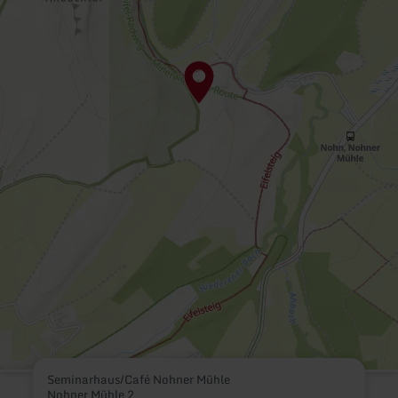
Seminarhaus/Café Nohner Mühle
Nohner Mühle 2