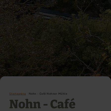
Startpagina
Nohn - Café Nohner Mühle
Nohn - Café