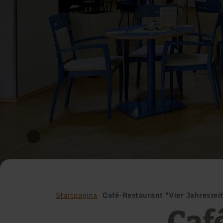
Startpagina
Café-Restaurant "Vier Jahreszei
Caf