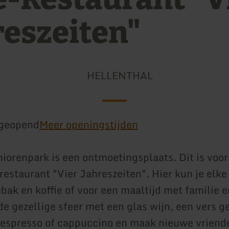
reszeiten"
HELLENTHAL
geopend
Meer openingstijden
niorenpark is een ontmoetingsplaats. Dit is voor
restaurant "Vier Jahreszeiten". Hier kun je elke
ebak en koffie of voor een maaltijd met familie 
de gezellige sfeer met een glas wijn, een vers g
n espresso of cappuccino en maak nieuwe vriend