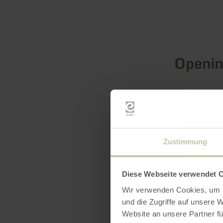
Openin
Kenmer
Catego
Zustimmung
Aantal
Diese Webseite verwendet 
Wir verwenden Cookies, um I
und die Zugriffe auf unsere 
Website an unsere Partner fü