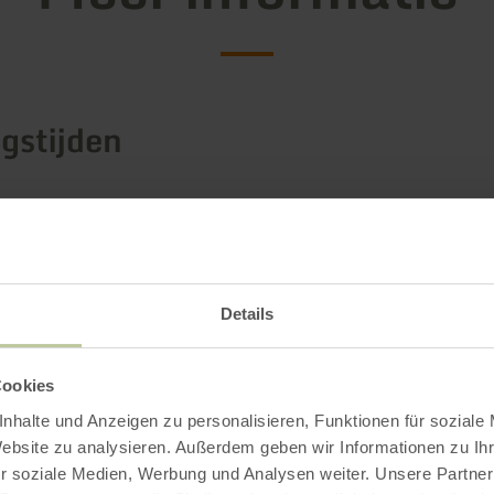
gstijden
ken / bijzonderheden
rieën
Details
 zitplaatsen
Cookies
nhalte und Anzeigen zu personalisieren, Funktionen für soziale
Website zu analysieren. Außerdem geben wir Informationen zu I
r soziale Medien, Werbung und Analysen weiter. Unsere Partner