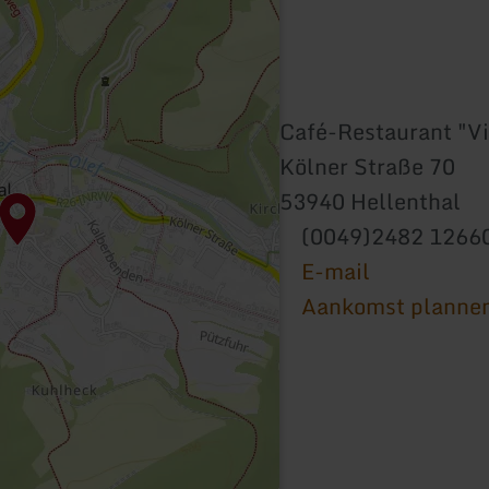
Café-Restaurant "Vi
Kölner Straße 70
53940 Hellenthal
(0049)2482 1266
E-mail
Aankomst planne