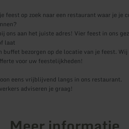
je feest op zoek naar een restaurant waar je je c
ennen?
ij ons aan het juiste adres! Vier feest in ons gez
f laat
 buffet bezorgen op de locatie van je feest. Wi
fferte voor uw feestelijkheden!
on eens vrijblijvend langs in ons restaurant.
rkers adviseren je graag!
Meer informatie